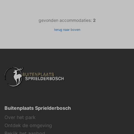
gevonden accommodaties:
2
terug naar boven
Buitenplaats Sprielderbosch
Over het park
Ontdek de omgeving
Bekijk het aanbod