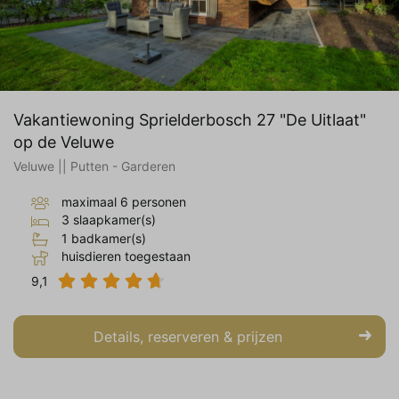
Vakantiewoning Sprielderbosch 27 "De Uitlaat"
op de Veluwe
Veluwe || Putten - Garderen
maximaal 6 personen
3 slaapkamer(s)
1 badkamer(s)
huisdieren toegestaan
9,1
Details, reserveren & prijzen